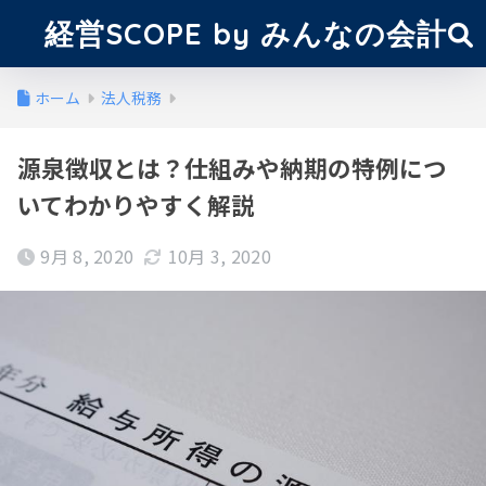
経営SCOPE by みんなの会計
ホーム
法人税務
源泉徴収とは？仕組みや納期の特例につ
いてわかりやすく解説
9月 8, 2020
10月 3, 2020