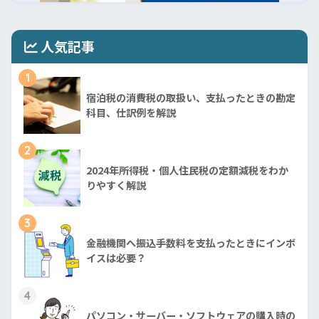
人気記事
1
宿泊税の消費税の取扱い、支払ったときの勘定
科目、仕訳例を解説
2
2024年所得税・個人住民税の定額減税をわか
りやすく解説
3
金融機関へ振込手数料を支払ったときにインボ
イスは必要？
4
パソコン・サーバー・ソフトウェアの購入時の