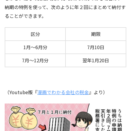
納期の特例を使って、次のように年２回にまとめて納付す
ることができます。
区分
期限
1月～6月分
7月10日
7月～12月分
翌年1月20日
（Youtube版『
漫画でわかる会社の税金
』より）