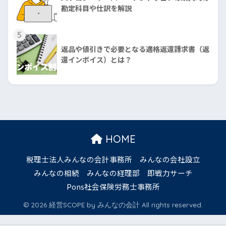
勘定科目や仕訳を解説
5
返品や値引きで必要となる適格返還請求書（返
還インボイス）とは？
HOME
税理士法人みんなの会計事務所
みんなの会社設立
みんなの相続
みんなの経理部
即戦力サーチ
Pons社会保険労務士事務所
© 2026 経営SCOPE by みんなの会計 All rights reserved.