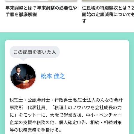
年末調整とは？年末調整の必要性や
住民税の特別徴収とは？20
手順を徹底解説
開始の定額減税について
す
この記事を書いた人
松本 佳之
税理士・公認会計士・行政書士 税理士法人みんなの会計
事務所 代表社員。「税理士のノウハウを会社成長の力
に」をモットーに、大阪で起業支援、中小・ベンチャー
企業の支援や税務の他、個人確定申告、相続・相続対策
等の税務業務を手掛ける。