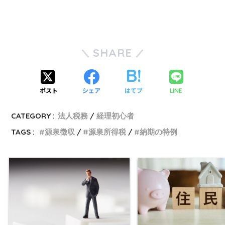
SHARE
ポスト
シェア
はてブ
LINE
CATEGORY :
法人税務
経理初心者
TAGS :
源泉徴収
源泉所得税
納期の特例