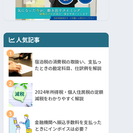
人気記事
1
宿泊税の消費税の取扱い、支払っ
たときの勘定科目、仕訳例を解説
2
2024年所得税・個人住民税の定額
減税をわかりやすく解説
3
金融機関へ振込手数料を支払った
ときにインボイスは必要？