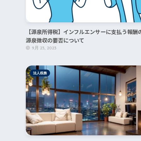
【源泉所得税】インフルエンサーに支払う報酬
源泉徴収の要否について
9月 23, 2023
法人税務