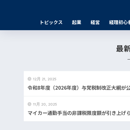
トピックス
起業
経営
経理初心
最
12月 21, 2025
令和8年度（2026年度）与党税制改正大綱が
11月 20, 2025
マイカー通勤手当の非課税限度額が引き上げ