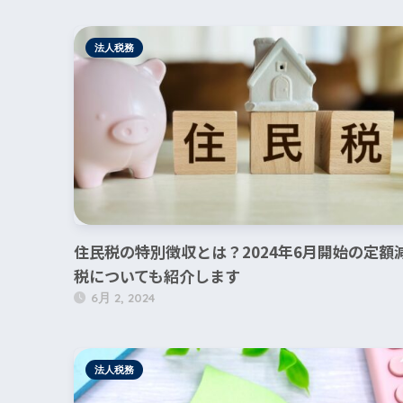
法人税務
住民税の特別徴収とは？2024年6月開始の定額
税についても紹介します
6月 2, 2024
法人税務