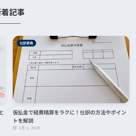
新着記事
仕訳辞典
と
仮払金で経費精算をラクに！仕訳の方法やポイン
トを解説
2月 6, 2025