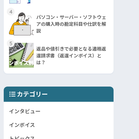
4
パソコン・サーバー・ソフトウェ
アの購入時の勘定科目や仕訳を解
説
5
返品や値引きで必要となる適格返
還請求書（返還インボイス）と
は？
カテゴリー
インタビュー
インボイス
トピックス