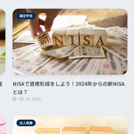
確定申告
減
NISAで資産形成をしよう！2024年からの新NISA
とは？
1月 24, 2024
法人税務