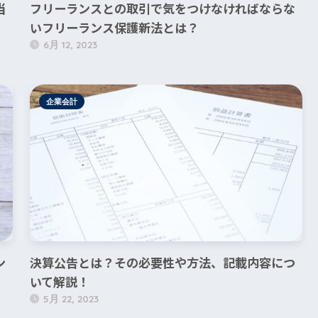
当
フリーランスとの取引で気をつけなければならな
いフリーランス保護新法とは？
6月 12, 2023
企業会計
ン
決算公告とは？その必要性や方法、記載内容につ
いて解説！
5月 22, 2023