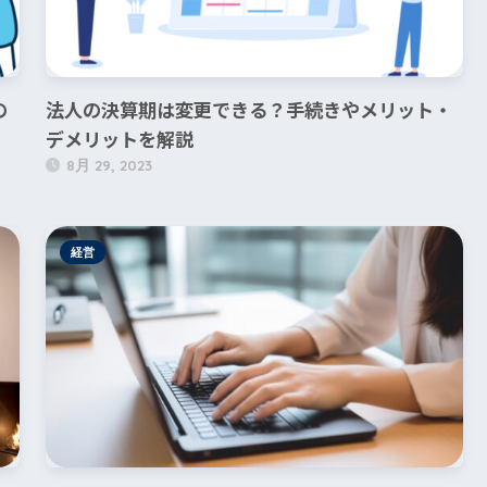
の
法人の決算期は変更できる？手続きやメリット・
デメリットを解説
8月 29, 2023
経営