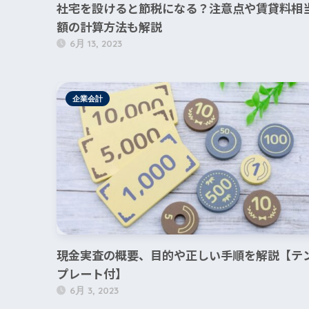
社宅を設けると節税になる？注意点や賃貸料相
額の計算方法も解説
6月 13, 2023
企業会計
現金実査の概要、目的や正しい手順を解説【テ
プレート付】
6月 3, 2023