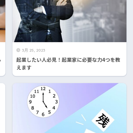
3月 25, 2023
ら
起業したい人必見！起業家に必要な力4つを教
えます