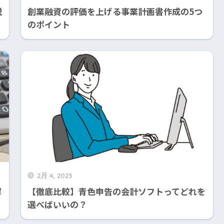
説
創業融資の評価を上げる事業計画書作成の5つ
のポイント
2月 4, 2023
解
【徹底比較】青色申告の会計ソフトってどれを
選べばいいの？