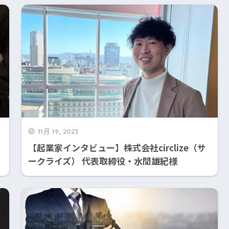
11月 19, 2023
パ
【起業家インタビュー】株式会社circlize（サ
ークライズ） 代表取締役・水間雄紀様