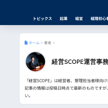
トピックス
起業
経営
経理初心
ホーム
著者
経営SCOPE運営事
「経営SCOPE」は経営者、管理担当者様向
記事の情報は投稿日時点で最新のものですが
い。