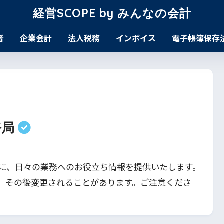
経営SCOPE by みんなの会計
者
企業会計
法人税務
インボイス
電子帳簿保存
務局
けに、日々の業務へのお役立ち情報を提供いたします。
、その後変更されることがあります。ご注意くださ