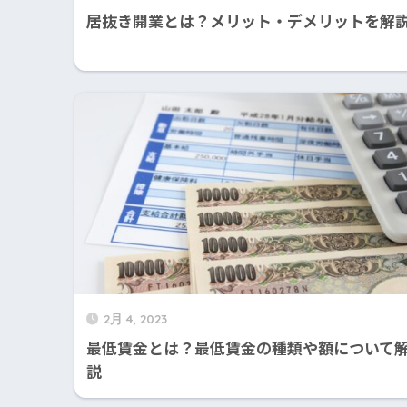
居抜き開業とは？メリット・デメリットを解
2月 4, 2023
最低賃金とは？最低賃金の種類や額について
説