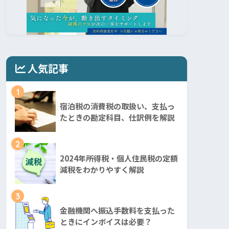
人気記事
1
宿泊税の消費税の取扱い、支払っ
たときの勘定科目、仕訳例を解説
2
2024年所得税・個人住民税の定額
減税をわかりやすく解説
3
金融機関へ振込手数料を支払った
ときにインボイスは必要？