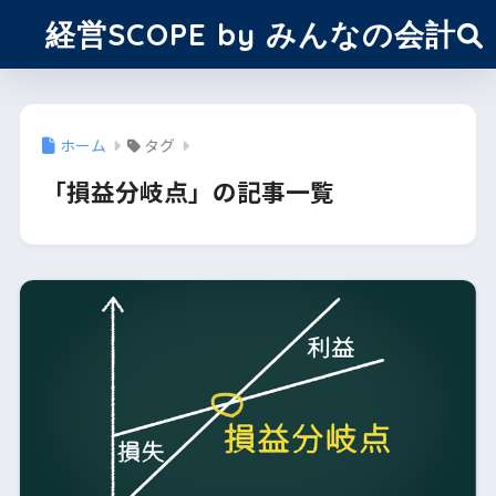
経営SCOPE by みんなの会計
ホーム
タグ
「損益分岐点」の記事一覧