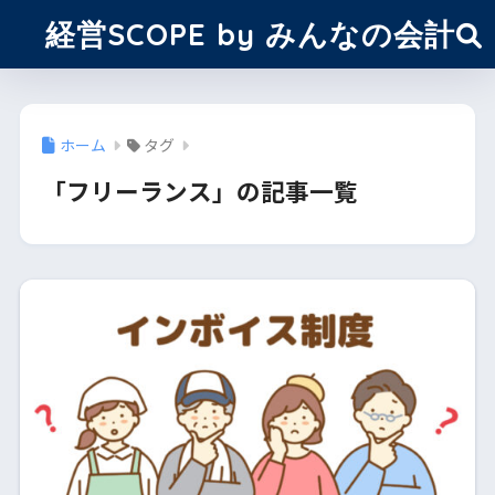
経営SCOPE by みんなの会計
ホーム
タグ
「フリーランス」の記事一覧